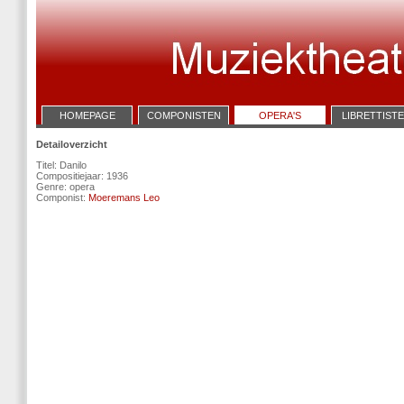
HOMEPAGE
COMPONISTEN
OPERA'S
LIBRETTIST
Detailoverzicht
Titel: Danilo
Compositiejaar: 1936
Genre: opera
Componist:
Moeremans Leo