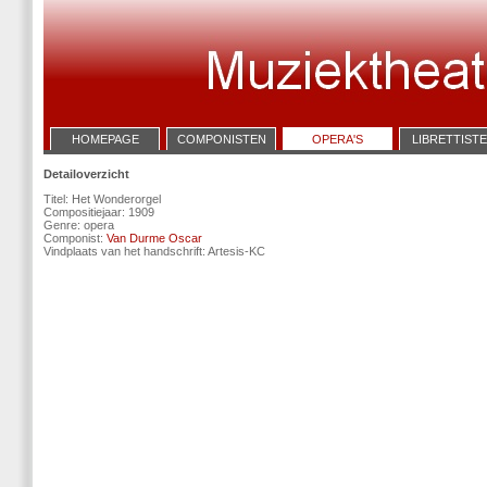
HOMEPAGE
COMPONISTEN
OPERA'S
LIBRETTIST
Detailoverzicht
Titel: Het Wonderorgel
Compositiejaar: 1909
Genre: opera
Componist:
Van Durme Oscar
Vindplaats van het handschrift: Artesis-KC