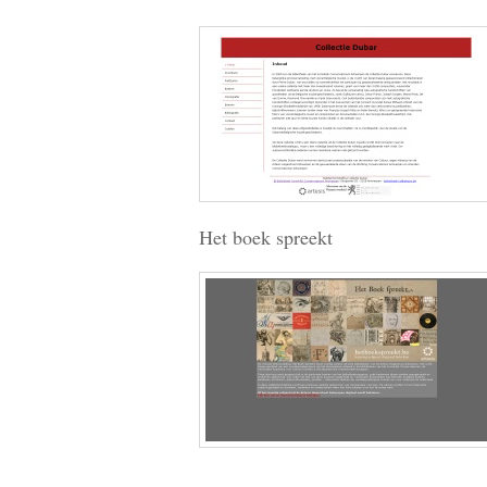
Het boek spreekt