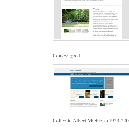
ConsErfgoed
Collectie Albert Michiels (1923-200