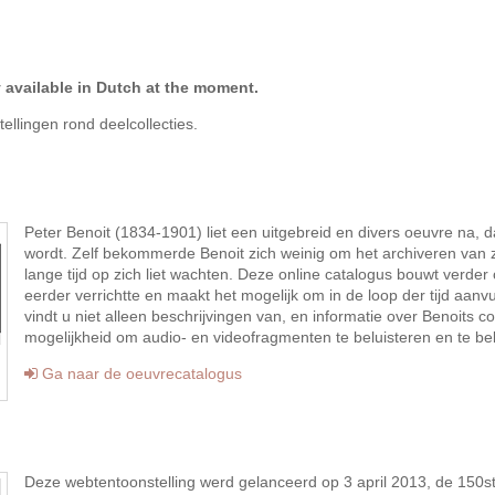
 available in Dutch at the moment.
ellingen rond deelcollecties.
Peter Benoit (1834-1901) liet een uitgebreid en divers oeuvre na, 
wordt. Zelf bekommerde Benoit zich weinig om het archiveren van 
lange tijd op zich liet wachten. Deze online catalogus bouwt verde
eerder verrichtte en maakt het mogelijk om in de loop der tijd aanv
vindt u niet alleen beschrijvingen van, en informatie over Benoits 
mogelijkheid om audio- en videofragmenten te beluisteren en te bek
Ga naar de oeuvrecatalogus
Deze webtentoonstelling werd gelanceerd op 3 april 2013, de 150