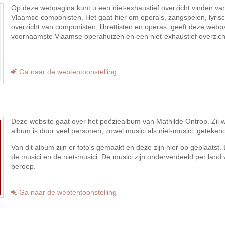
Op deze webpagina kunt u een niet-exhaustief overzicht vinden v
Vlaamse componisten. Het gaat hier om opera's, zangspelen, lyrisc
overzicht van componisten, librettisten en operas, geeft deze web
voornaamste Vlaamse operahuizen en een niet-exhaustief overzich
Ga naar de webtentoonstelling
Deze website gaat over het poëziealbum van Mathilde Ontrop. Zij 
album is door veel personen, zowel musici als niet-musici, geteken
Van dit album zijn er foto's gemaakt en deze zijn hier op geplaatst
de musici en de niet-musici. De musici zijn onderverdeeld per land
beroep.
Ga naar de webtentoonstelling