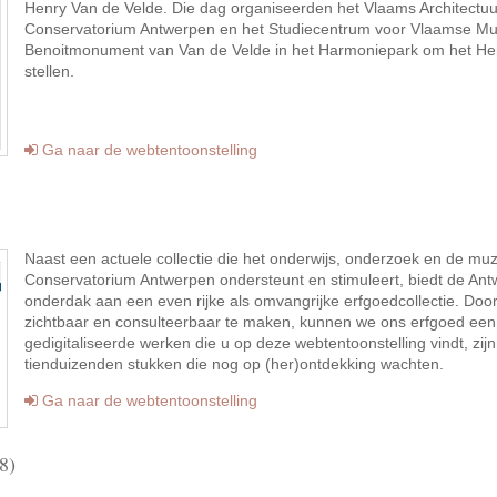
Henry Van de Velde. Die dag organiseerden het Vlaams Architectuurin
Conservatorium Antwerpen en het Studiecentrum voor Vlaamse Mu
Benoitmonument van Van de Velde in het Harmoniepark om het Henry
stellen.
Ga naar de webtentoonstelling
Naast een actuele collectie die het onderwijs, onderzoek en de muzi
Conservatorium Antwerpen ondersteunt en stimuleert, biedt de Ant
onderdak aan een even rijke als omvangrijke erfgoedcollectie. Door
zichtbaar en consulteerbaar te maken, kunnen we ons erfgoed een 
gedigitaliseerde werken die u op deze webtentoonstelling vindt, z
tienduizenden stukken die nog op (her)ontdekking wachten.
Ga naar de webtentoonstelling
8)