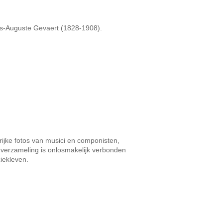
is-Auguste Gevaert (1828-1908).
rijke fotos van musici en componisten,
 verzameling is onlosmakelijk verbonden
iekleven.