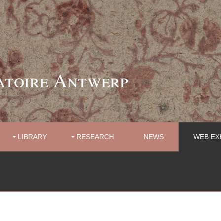
atoire Antwerp
LIBRARY
RESEARCH
NEWS
WEB EX