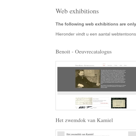
Web exhibitions
The following web exhibitions are only
Hieronder vindt u een aantal webtentoonst
Benoit - Oeuvrecatalogus
Het zwemdok van Kamiel