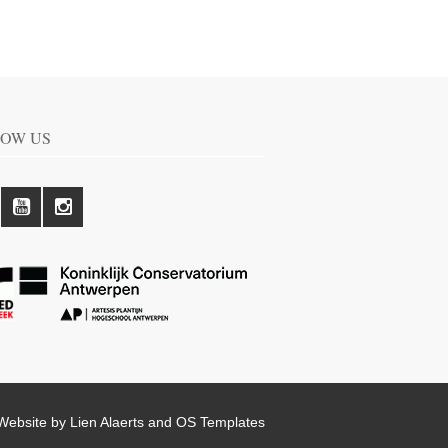
OW US
Website by Lien Alaerts and
OS Templates