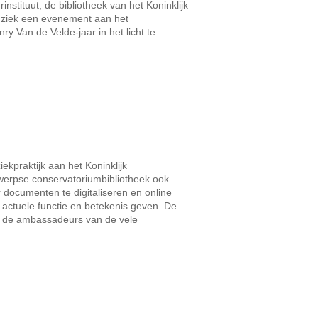
stituut, de bibliotheek van het Koninklijk
ziek een evenement aan het
 Van de Velde-jaar in het licht te
ekpraktijk aan het Koninklijk
werpse conservatoriumbibliotheek ook
 documenten te digitaliseren en online
actuele functie en betekenis geven. De
ijn de ambassadeurs van de vele