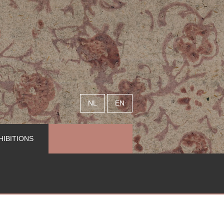
NL
EN
HIBITIONS