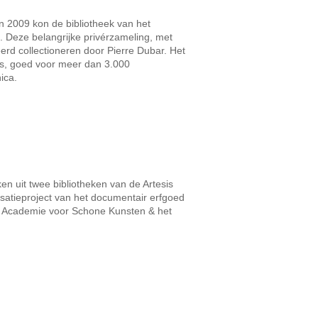
In 2009 kon de bibliotheek van het
. Deze belangrijke privérzameling, met
erd collectioneren door Pierre Dubar. Het
es, goed voor meer dan 3.000
ica.
en uit twee bibliotheken van de Artesis
isatieproject van het documentair erfgoed
jke Academie voor Schone Kunsten & het