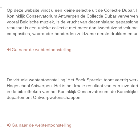
Op deze website vindt u een kleine selectie uit de Collectie Dubar. 
Koninklijk Conservatorium Antwerpen de Collectie Dubar verwerven
vooral Belgische muziek, is de vrucht van decennialang gepassione
resultaat is een unieke collectie met meer dan tweeduizend volum
composities, waaronder honderden zeldzame eerste drukken en un
Ga naar de webtentoonstelling
De virtuele webtentoonstelling 'Het Boek Spreekt' toont veertig werk
Hogeschool Antwerpen. Het is het fraaie resultaat van een inventar
in de bibliotheken van het Koninklijk Conservatorium, de Koninkli
departement Ontwerpwetenschappen.
Ga naar de webtentoonstelling