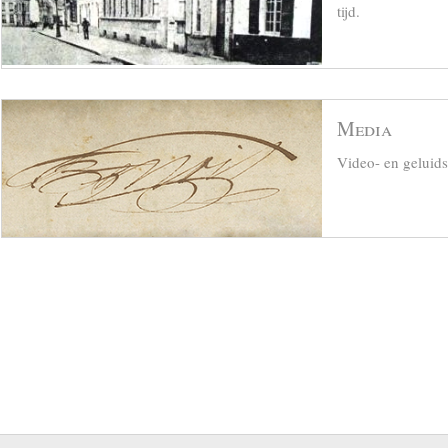
tijd.
Media
Video- en geluid