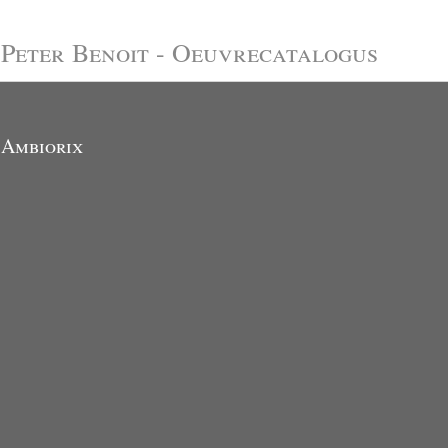
Peter Benoit - Oeuvrecatalogus
Ambiorix