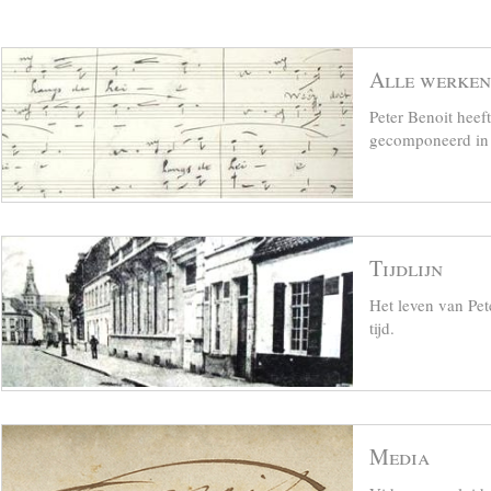
Alle werken
Peter Benoit hee
gecomponeerd in z
Tijdlijn
Het leven van Pet
tijd.
Media