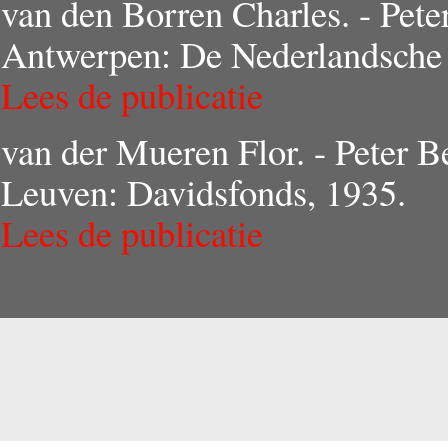
van den Borren Charles. - Pete
Antwerpen: De Nederlandsche 
Lees de publicatie
van der Mueren Flor. - Peter B
Leuven: Davidsfonds, 1935.
Lees de publicatie