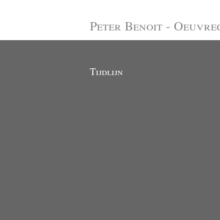
Peter Benoit - Oeuvre
Tijdlijn