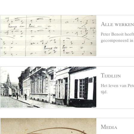
Alle werken
Peter Benoit hee
gecomponeerd in z
Tijdlijn
Het leven van Pet
tijd.
Media