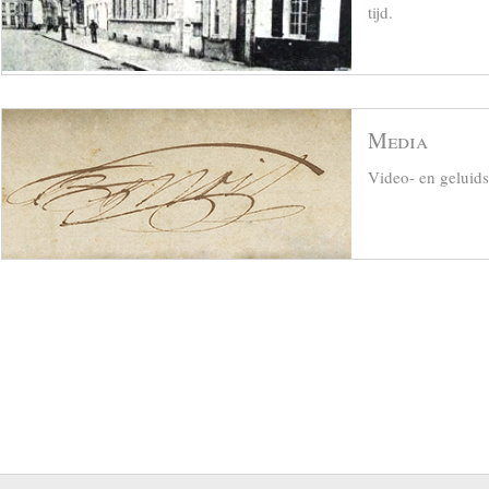
tijd.
Media
Video- en geluid