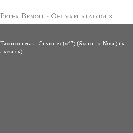
Peter Benoit - Oeuvrecatalogus
Tantum ergo - Genitori (n°7) (Salut de Noël) (a
capella)