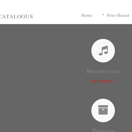
catalogus
Home
Peter Benoit
Beschrijving
Lees meer »
Bronnen