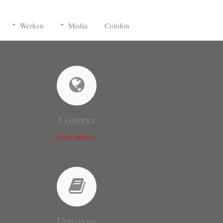
Werken
Media
Colofon
Context
Lees meer »
Uitgaven