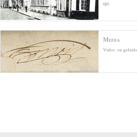
tijd.
Media
Video- en geluid