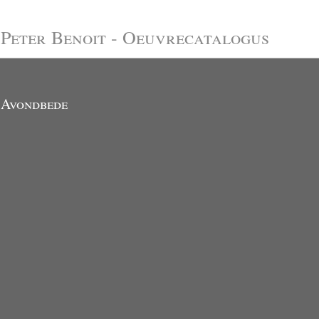
Peter Benoit - Oeuvrecatalogus
Avondbede