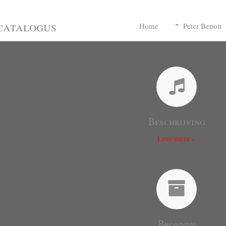
catalogus
Home
Peter Benoit
Beschrijving
Lees meer »
Bronnen