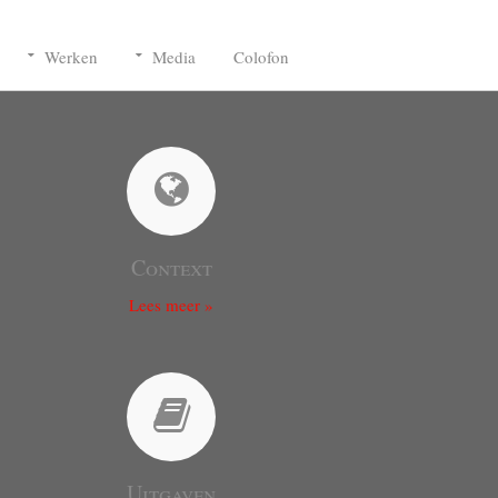
Werken
Media
Colofon
Context
Lees meer »
Uitgaven