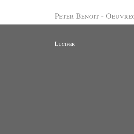
Peter Benoit - Oeuvre
Lucifer