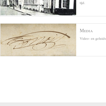
tijd.
Media
Video- en geluid