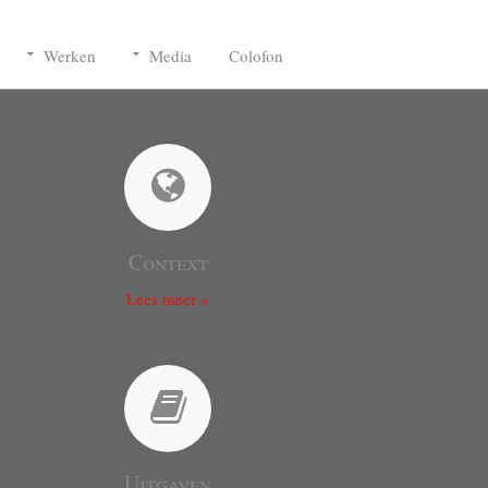
Werken
Media
Colofon
Context
Lees meer »
Uitgaven