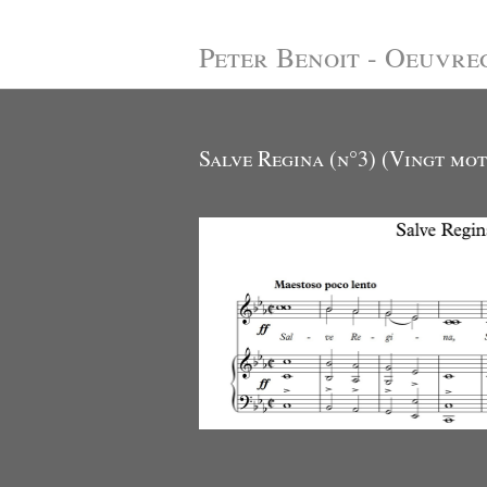
Peter Benoit - Oeuvre
Salve Regina (n°3) (Vingt mot