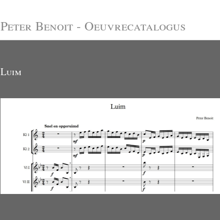
Peter Benoit - Oeuvrecatalogus
Luim