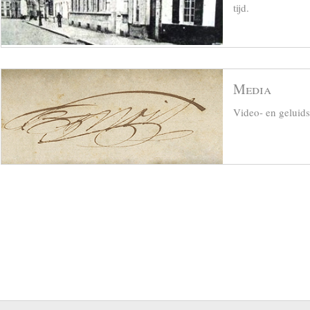
tijd.
Media
Video- en geluid