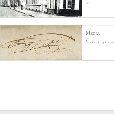
tijd.
Media
Video- en geluid