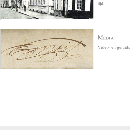
tijd.
Media
Video- en geluid