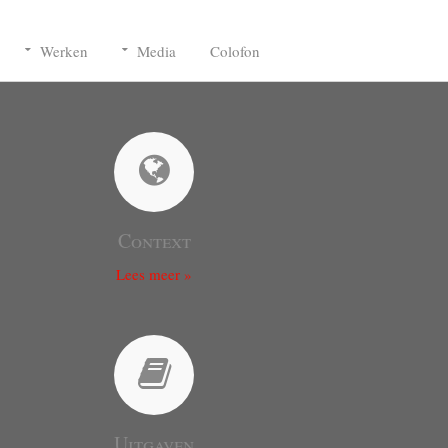
Werken
Media
Colofon
Context
Lees meer »
Uitgaven