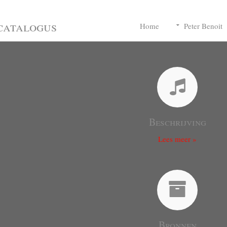
catalogus
Home
Peter Benoit
Beschrijving
Lees meer »
Bronnen