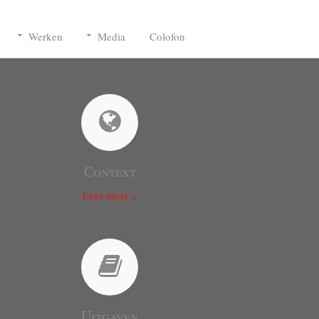
Werken
Media
Colofon
Context
Lees meer »
Uitgaven