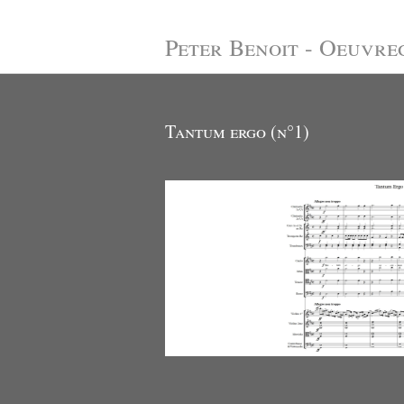
Peter Benoit - Oeuvre
Tantum ergo (n°1)