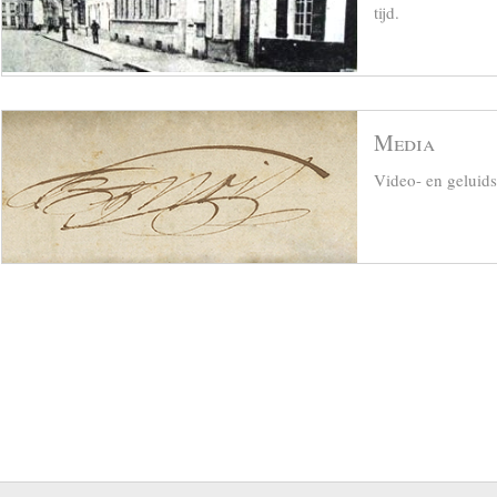
tijd.
Media
Video- en geluid