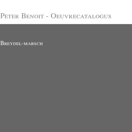
Peter Benoit - Oeuvrecatalogus
Breydel-marsch