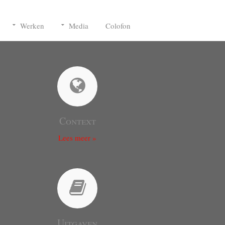
Werken
Media
Colofon
Context
Lees meer »
Uitgaven