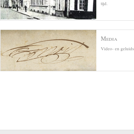
tijd.
Media
Video- en geluid