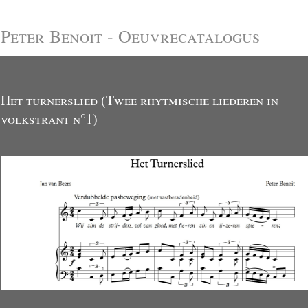
Peter Benoit - Oeuvrecatalogus
Het turnerslied (Twee rhytmische liederen in
volkstrant n°1)