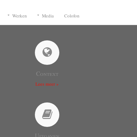
Werken
Media
Colofon
Context
Lees meer »
Uitgaven