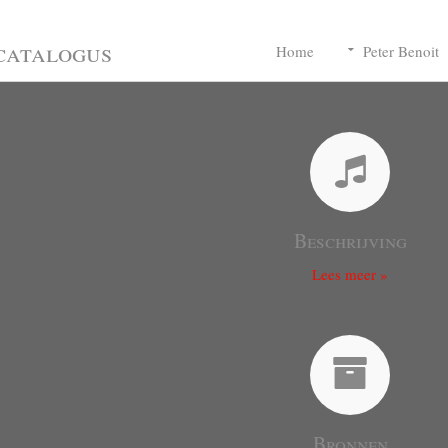
catalogus
Home
Peter Benoit
Beschrijving
Lees meer »
Bronnen