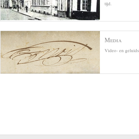
tijd.
Media
Video- en geluid