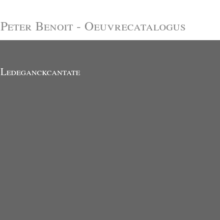
Peter Benoit - Oeuvrecatalogus
Ledeganckcantate