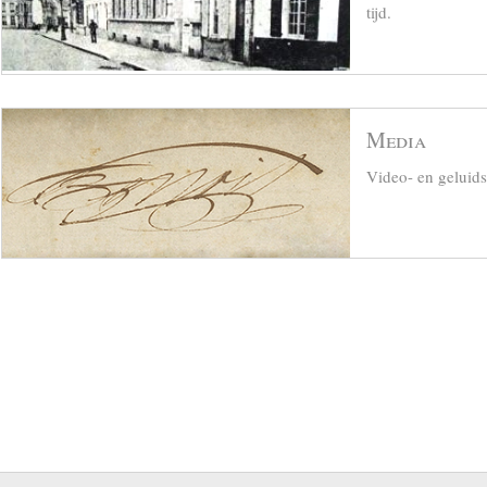
tijd.
Media
Video- en geluid