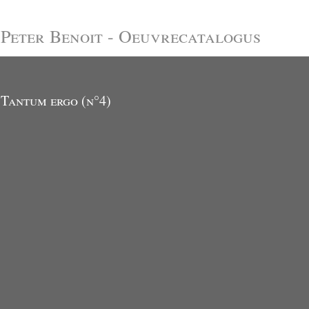
Peter Benoit - Oeuvrecatalogus
Tantum ergo (n°4)