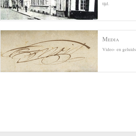
tijd.
Media
Video- en geluid