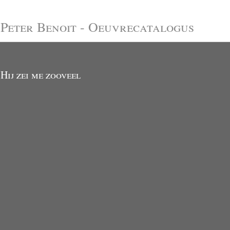
Peter Benoit - Oeuvrecatalogus
Hij zei me zooveel