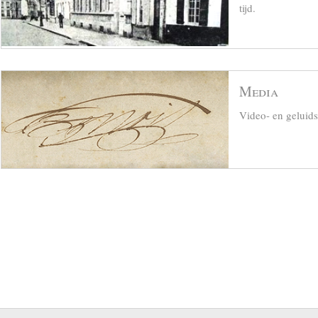
tijd.
Media
Video- en geluid