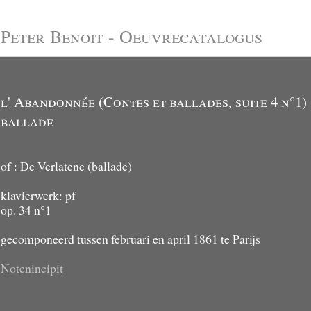
Peter Benoit - Oeuvrecatalogus
l' Abandonnée (Contes et ballades, suite 4 n°1)
ballade
of : De Verlatene (ballade)
klavierwerk: pf
op. 34 n°1
gecomponeerd tussen februari en april 1861 te Parijs
Notenincipit