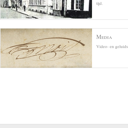
tijd.
Media
Video- en geluid