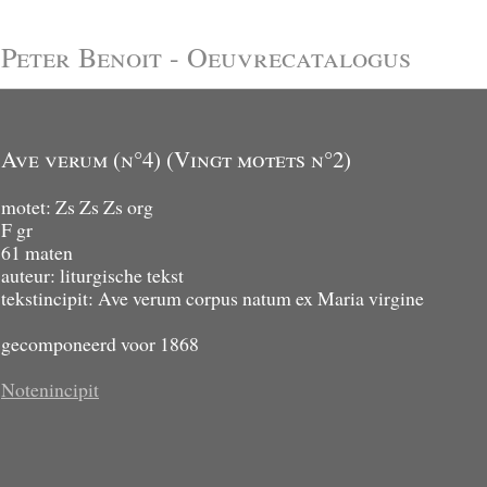
Peter Benoit - Oeuvrecatalogus
Ave verum (n°4) (Vingt motets n°2)
motet: Zs Zs Zs org
F gr
61 maten
auteur: liturgische tekst
tekstincipit: Ave verum corpus natum ex Maria virgine
gecomponeerd voor 1868
Notenincipit