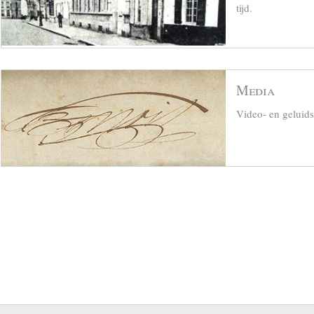
tijd.
Media
Video- en geluid