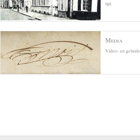
tijd.
Media
Video- en geluid