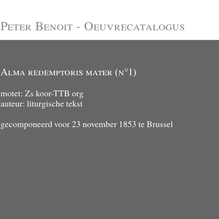
Peter Benoit - Oeuvrecatalogus
Alma redemptoris mater (n°1)
motet: Zs koor-TTB org
auteur: liturgische tekst
gecomponeerd voor 23 november 1853 te Brussel