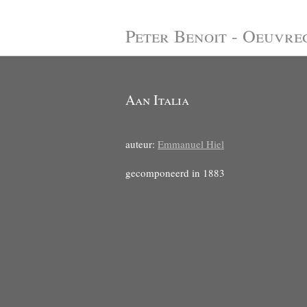
Peter Benoit - Oeuvre
Aan Italia
auteur:
Emmanuel Hiel
gecomponeerd in 1883