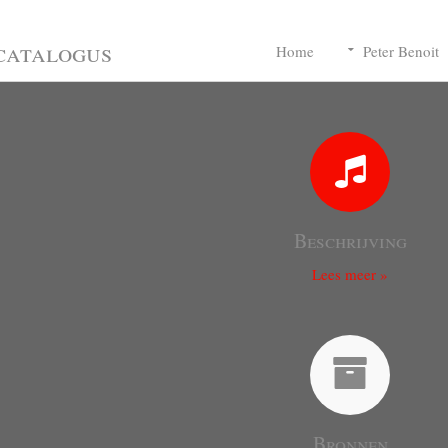
catalogus
Home
Peter Benoit
Beschrijving
Lees meer »
Bronnen