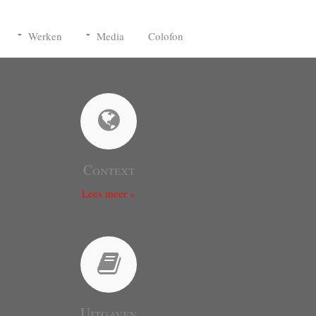
Werken
Media
Colofon
Context
Lees meer »
Uitgaven