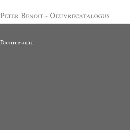
Peter Benoit - Oeuvrecatalogus
Dichtersheil