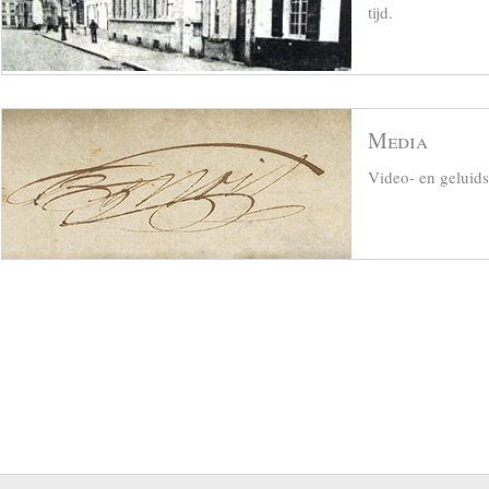
tijd.
Media
Video- en geluid