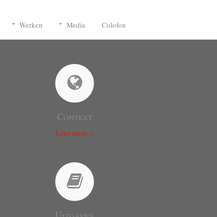
Werken
Media
Colofon
Context
Lees meer »
Uitgaven