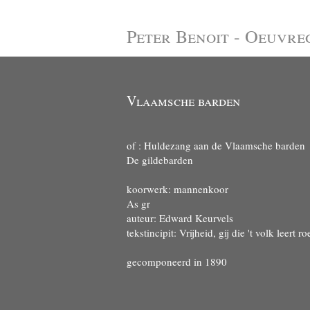
Peter Benoit - Oeuvre
Vlaamsche barden
of : Huldezang aan de Vlaamsche barden
De gildebarden
koorwerk: mannenkoor
As gr
auteur: Edward Keurvels
tekstincipit: Vrijheid, gij die 't volk leert 
gecomponeerd in 1890