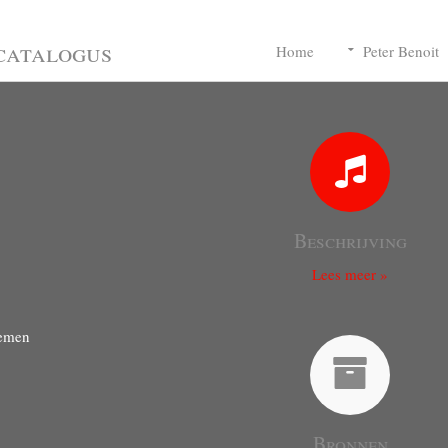
catalogus
Home
Peter Benoit
Beschrijving
Lees meer »
roemen
Bronnen