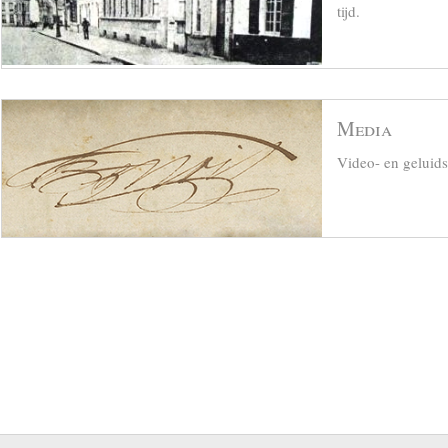
tijd.
Media
Video- en geluid