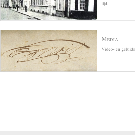
tijd.
Media
Video- en geluid