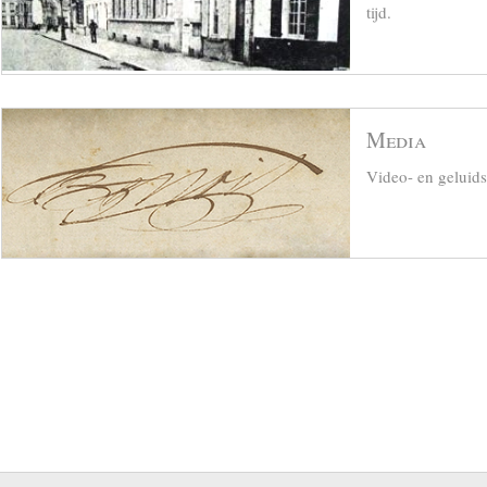
tijd.
Media
Video- en geluid