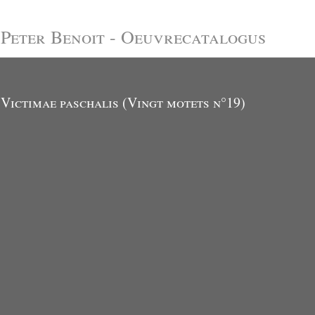
Peter Benoit - Oeuvrecatalogus
Victimae paschalis (Vingt motets n°19)