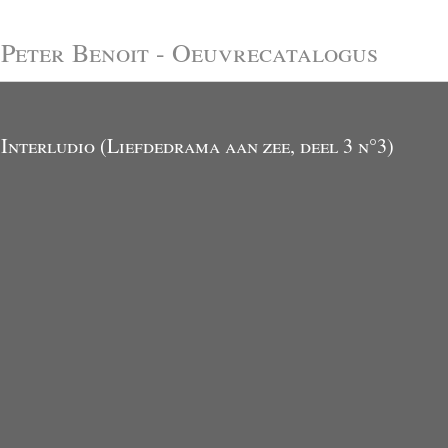
Peter Benoit - Oeuvrecatalogus
Interludio (Liefdedrama aan zee, deel 3 n°3)