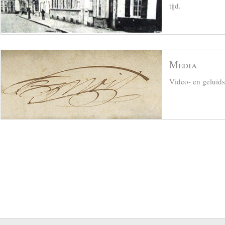
tijd.
Media
Video- en geluid