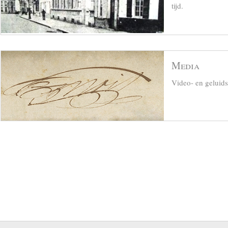
tijd.
Media
Video- en geluid