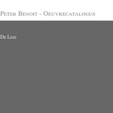
Peter Benoit - Oeuvrecatalogus
De Leie