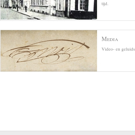
tijd.
Media
Video- en geluid