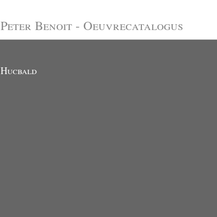
Peter Benoit - Oeuvrecatalogus
Hucbald