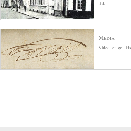
tijd.
Media
Video- en geluid