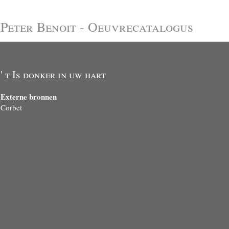
Peter Benoit - Oeuvrecatalogus
' t Is donker in uw hart
Externe bronnen
Corbet