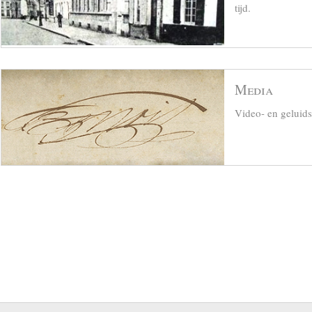
tijd.
Media
Video- en geluid