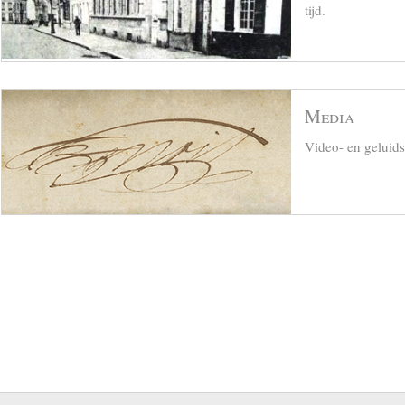
tijd.
Media
Video- en geluid