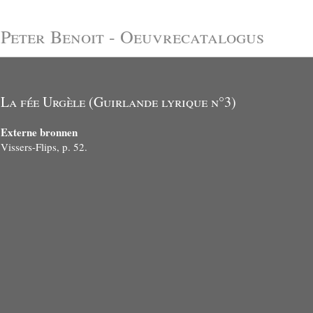
Peter Benoit - Oeuvrecatalogus
La fée Urgèle (Guirlande lyrique n°3)
Externe bronnen
Vissers-Flips, p. 52.