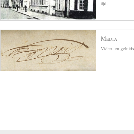
tijd.
Media
Video- en geluid