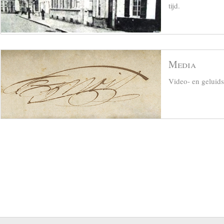
tijd.
Media
Video- en geluid