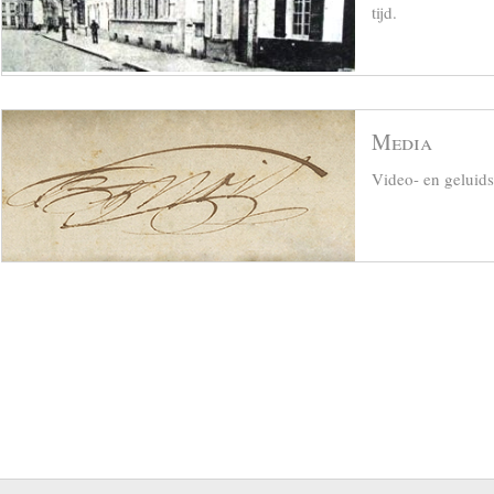
tijd.
Media
Video- en geluid