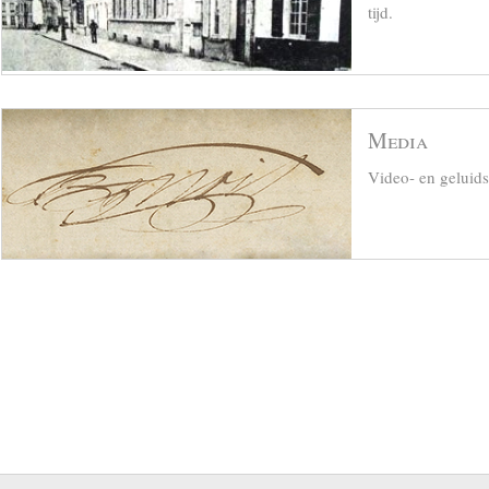
tijd.
Media
Video- en geluid