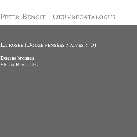
Peter Benoit - Oeuvrecatalogus
La rosée (Douze pensées naïves n°5)
Externe bronnen
Vissers-Flips, p. 53.