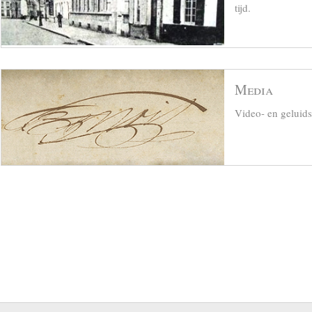
tijd.
Media
Video- en geluid