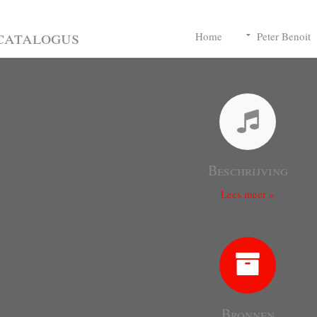
catalogus
Home
Peter Benoit
Beschrijving
Lees meer »
Bronnen