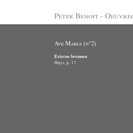
Peter Benoit - Oeuvre
Ave Maria (n°2)
Externe bronnen
Huys, p. 17.