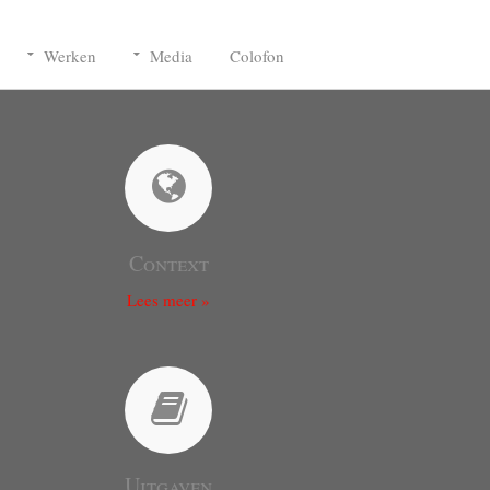
Werken
Media
Colofon
Context
Lees meer »
Uitgaven