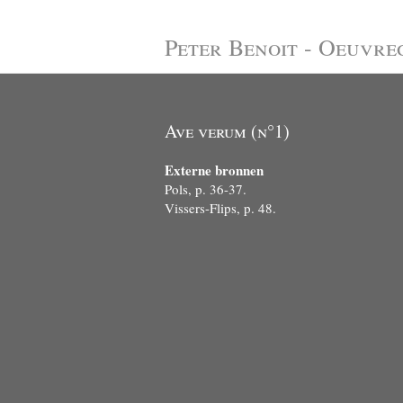
Peter Benoit - Oeuvre
Ave verum (n°1)
Externe bronnen
Pols, p. 36-37.
Vissers-Flips, p. 48.