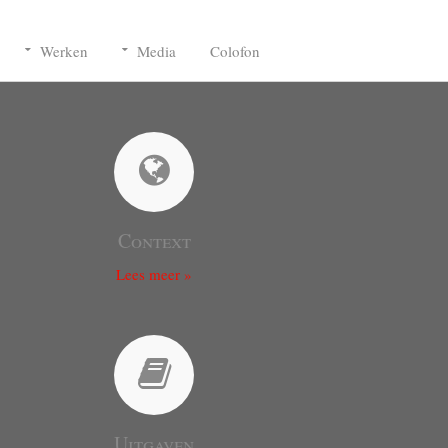
Werken
Media
Colofon
Context
Lees meer »
Uitgaven