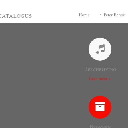
catalogus
Home
Peter Benoit
Beschrijving
Lees meer »
Bronnen