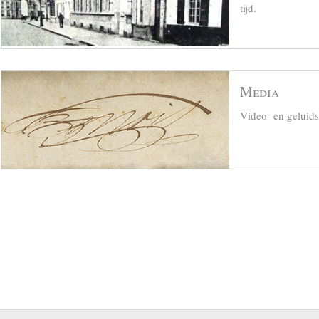
tijd.
Media
Video- en geluid