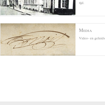
tijd.
Media
Video- en geluid